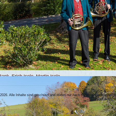
nk, Erich Isele, Martin Isele
026. Alle Inhalte sind geschützt und dürfen nur nach schriftlicher Genehmi