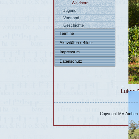
Waldhorn
Jugend
Vorstand
Geschichte
Termine
Aktivitäten / Bilder
Impressum
Datenschutz
Lukas Ba
Copyright MV Aichen 2