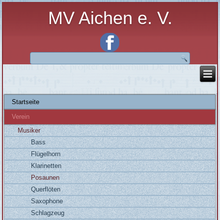
MV Aichen e. V.
Startseite
Verein
Musiker
Bass
Flügelhorn
Klarinetten
Posaunen
Querflöten
Saxophone
Schlagzeug