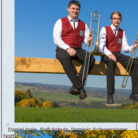
Daniel Isele, Ralf Schulz, Dominic Schwenninger,
Norbert Strittmatter